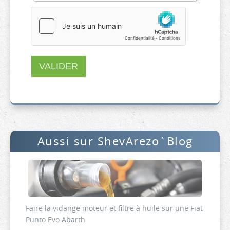
VALIDER
Aussi sur ShevArezo`Blog
Faire la vidange moteur et filtre à huile sur une Fiat
Punto Evo Abarth