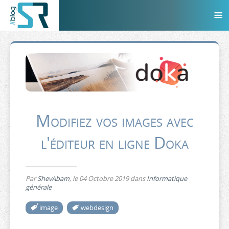
Modifiez vos images avec
l'éditeur en ligne Doka
Par
ShevAbam
, le
04 Octobre 2019
dans
Informatique
générale
image
webdesign