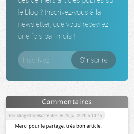
des derniers articles publiés sur
le blog ? Inscrivez-vous à la
newsletter, que vous recevrez
une fois par mois !
Commentaires
Par klingeltonekostenlos,
le 25 Jui 2020 à 10:45
Merci pour le partage, très bon article.