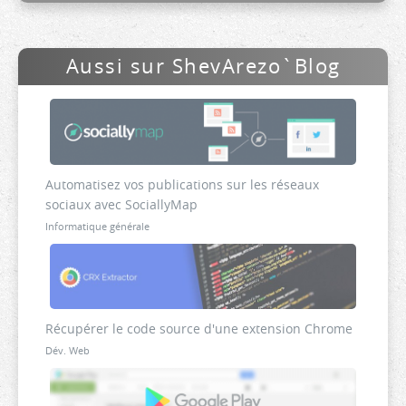
Aussi sur ShevArezo`Blog
Automatisez vos publications sur les réseaux
sociaux avec SociallyMap
Informatique générale
Récupérer le code source d'une extension Chrome
Dév. Web