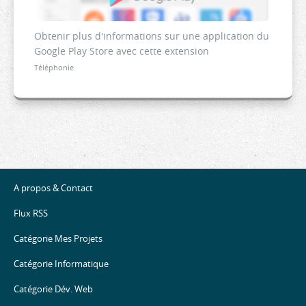
Obtenir plus d'informations sur une application du
Google Play Store avec cette extension
Téléphonie
A propos & Contact
Flux RSS
Catégorie Mes Projets
Catégorie Informatique
Catégorie Dév. Web