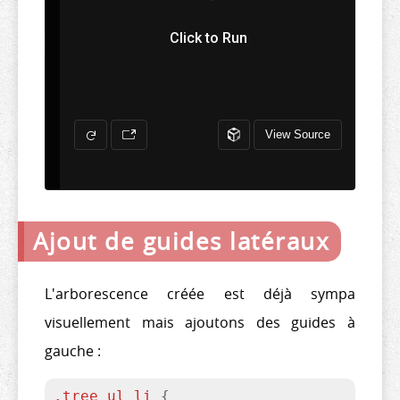
Ajout de guides latéraux
L'arborescence créée est déjà sympa
visuellement mais ajoutons des guides à
gauche :
.tree
ul
li
{
