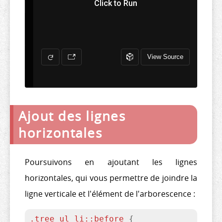
Ajout des lignes
horizontales
Poursuivons en ajoutant les lignes
horizontales, qui vous permettre de joindre la
ligne verticale et l'élément de l'arborescence :
.tree
ul
li
::before
{
