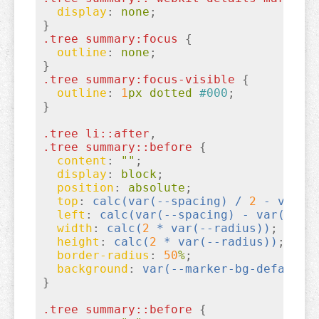
display
:
 none
}
.tree
summary
:focus
{

outline
:
 none
}
.tree
summary
:focus-visible
{

outline
:
1
px dotted 
#000
}
.tree
li
::after
.tree
summary
::before
{

content
:
""
;

display
:
 block
;

position
:
 absolute
;

top
:
calc(
var(--spacing)
 / 
2
 - 
var(-
left
:
calc(
var(--spacing)
 - 
var(--ra
width
:
calc(
2
 * 
var(--radius)
)
;

height
:
calc(
2
 * 
var(--radius)
)
;

border-radius
:
50
%
;

background
:
var(--marker-bg-default)
}
.tree
summary
::before
{
