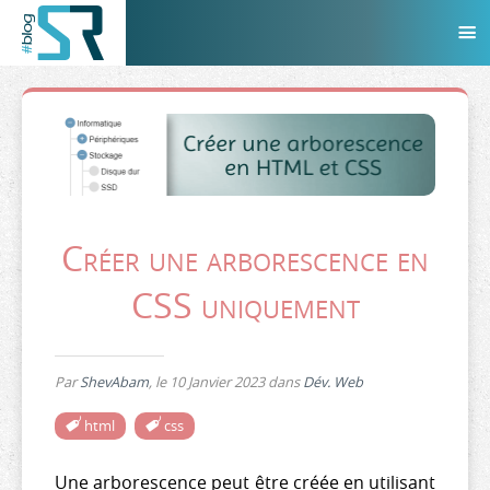
Créer une arborescence en
CSS uniquement
Par
ShevAbam
, le
10 Janvier 2023
dans
Dév. Web
html
css
Une arborescence peut être créée en utilisant