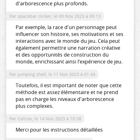
d'arborescence plus profonds.
Par spacebar clicker,
le 09 Nov 2023 à 09:13
Par exemple, la race d'un personnage peut
influencer son histoire, ses motivations et ses
interactions avec le monde du jeu. Cela peut
également permettre une narration créative
et des opportunités de construction du
monde, enrichissant ainsi l’expérience de jeu.
Par jumping shell,
le 11 Nov 2023 à 01:44
Toutefois, il est important de noter que cette
méthode est assez élémentaire et ne prend
pas en charge les niveaux d'arborescence
plus complexes.
Par Celtras,
le 14 Nov 2023 à 10:58
Merci pour les instructions détaillées