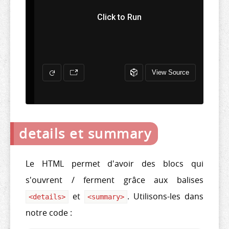
details et summary
Le HTML permet d'avoir des blocs qui
s'ouvrent / ferment grâce aux balises
et
. Utilisons-les dans
<
details
>
<
summary
>
notre code :