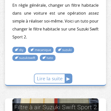
En règle générale, changer un filtre habitacle
dans une voiture est une opération assez
simple à réaliser soi-même. Voici un tuto pour
changer le filtre habitacle sur une Suzuki Swift
Sport 2.
diy
mecanique
suzuki
suzukiswift
tuto
Lire la suite