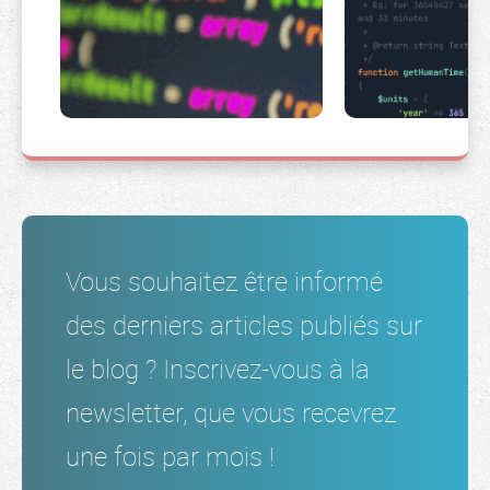
Vous souhaitez être informé
des derniers articles publiés sur
le blog ? Inscrivez-vous à la
newsletter, que vous recevrez
une fois par mois !