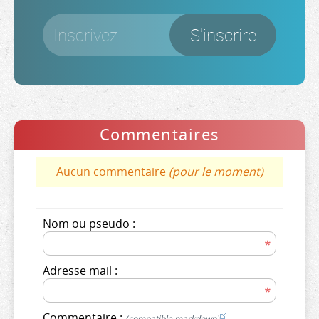
Commentaires
Aucun commentaire
(pour le moment)
Nom ou pseudo :
Adresse mail :
Commentaire :
(compatible markdown)